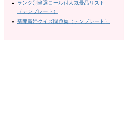
ランク別当選コール付人気景品リスト
（テンプレート）
新郎新婦クイズ問題集（テンプレート）