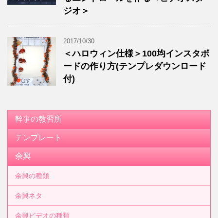
ジオ＞
2017/10/30
＜ハロウィン仕様＞100均インスタボ
ードの作り方(テンプレダウンロード
付)
幹事の教習所
テンプレート
余興
余興の種類
余興ネタ
余興ビデオの種類