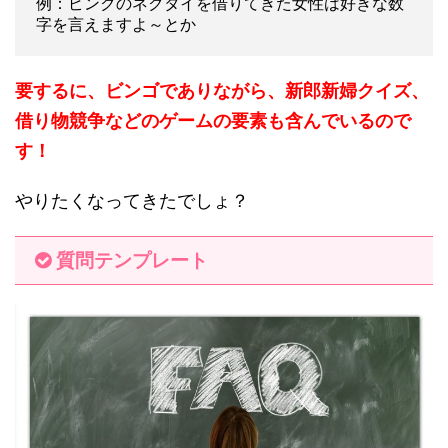
例：ピンクのネクタイを借りてきた女性は好きな数
字を言えますよ～とか
要するに、ビンゴでありながら、新郎新婦クイズ、
借り物競争などのゲームの要素も含んでいるので
す！
やりたくなってきたでしょ？
質問テンプレート