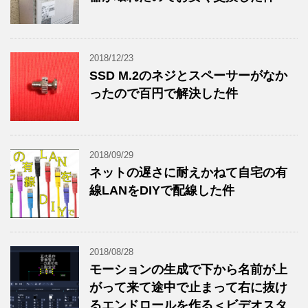
2018/12/23
SSD M.2のネジとスペーサーがなか
ったので百円で解決した件
2018/09/29
ネットの遅さに耐えかねて自宅の有
線LANをDIYで配線した件
2018/08/28
モーションの生成で下から名前が上
がって来て途中で止まって右に抜け
るエンドロールを作る＜ビデオスタ