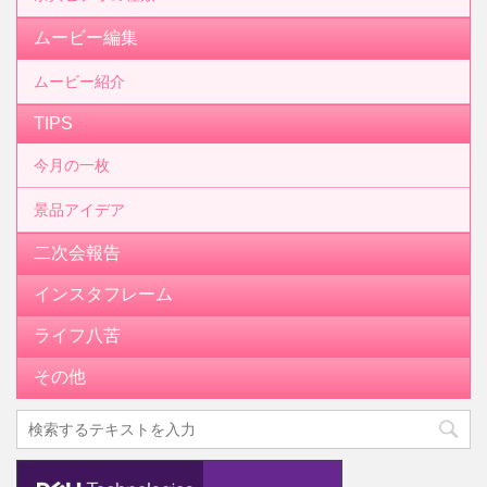
ムービー編集
ムービー紹介
TIPS
今月の一枚
景品アイデア
二次会報告
インスタフレーム
ライフ八苦
その他