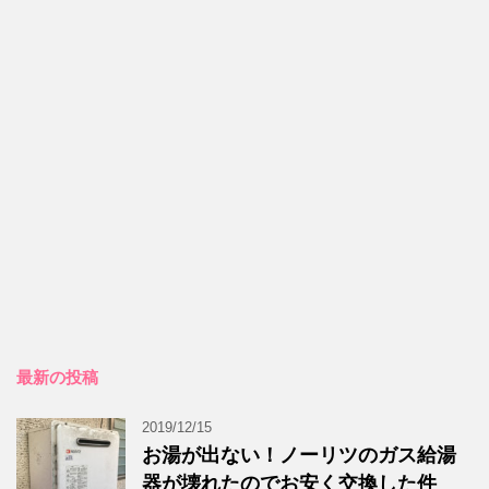
最新の投稿
2019/12/15
お湯が出ない！ノーリツのガス給湯
器が壊れたのでお安く交換した件