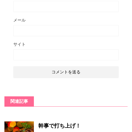
メール
サイト
関連記事
幹事で打ち上げ！