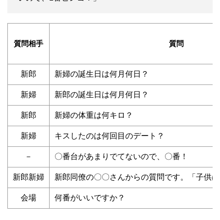
質問相手
質問
新郎
新婦の誕生日は何月何日？
新婦
新郎の誕生日は何月何日？
新郎
新婦の体重は何キロ？
新婦
キスしたのは何回目のデート？
－
〇番台があまりでてないので、〇番！
新郎新婦
新郎同僚の〇〇さんからの質問です。「子供は
会場
何番がいいですか？