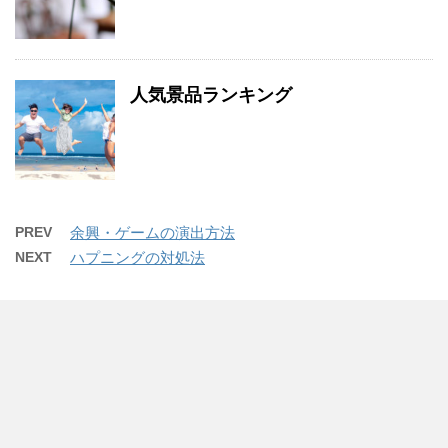
人気景品ランキング
PREV
余興・ゲームの演出方法
NEXT
ハプニングの対処法