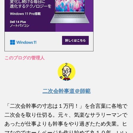
このブログの管理人
二次会幹事道＠師範
「二次会幹事の寸志は１万円！」を合言葉に各地で
二次会を取り仕切る。元々、気楽なサラリーマンで
あったが仕事よりも幹事をやり過ぎたため失業。ヒ
マなのでホームページを作り始めて丸１０年。いい