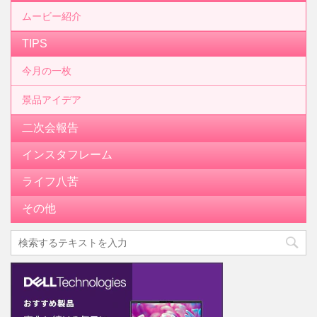
ムービー紹介
TIPS
今月の一枚
景品アイデア
二次会報告
インスタフレーム
ライフ八苦
その他