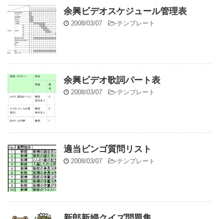
余興ビデオスケジュール管理表
2008/03/07
-
テンプレート
余興ビデオ歌詞パート表
2008/03/07
-
テンプレート
適当ビンゴ質問リスト
2008/03/07
-
テンプレート
新郎新婦クイズ問題集