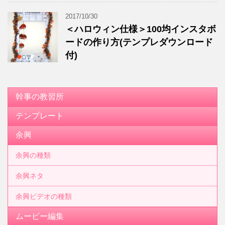
2017/10/30
＜ハロウィン仕様＞100均インスタボ
ードの作り方(テンプレダウンロード
付)
幹事の教習所
テンプレート
余興
余興の種類
余興ネタ
余興ビデオの種類
ムービー編集