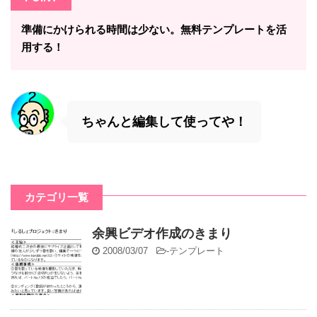
準備にかけられる時間は少ない。無料テンプレートを活
用する！
ちゃんと編集して使ってや！
カテゴリ一覧
余興ビデオ作成のきまり
2008/03/07
-
テンプレート