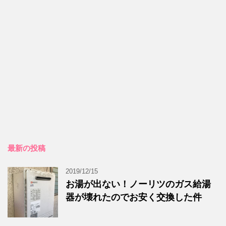
最新の投稿
2019/12/15
お湯が出ない！ノーリツのガス給湯
器が壊れたのでお安く交換した件