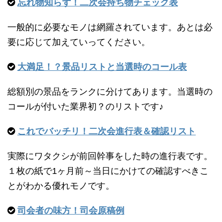
忘れ物知らず！二次会持ち物チェック表
一般的に必要なモノは網羅されています。あとは必
要に応じて加えていってください。
大満足！？景品リストと当選時のコール表
総額別の景品をランクに分けてあります。当選時の
コールが付いた業界初？のリストです♪
これでバッチリ！二次会進行表＆確認リスト
実際にワタクシが前回幹事をした時の進行表です。
１枚の紙で1ヶ月前～当日にかけての確認すべきこ
とがわかる優れモノです。
司会者の味方！司会原稿例