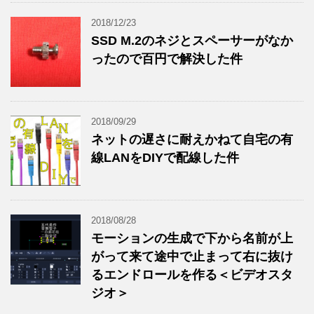
2018/12/23
SSD M.2のネジとスペーサーがなか
ったので百円で解決した件
2018/09/29
ネットの遅さに耐えかねて自宅の有
線LANをDIYで配線した件
2018/08/28
モーションの生成で下から名前が上
がって来て途中で止まって右に抜け
るエンドロールを作る＜ビデオスタ
ジオ＞