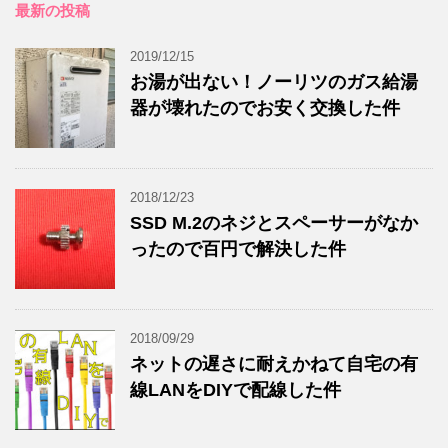
最新の投稿
2019/12/15
お湯が出ない！ノーリツのガス給湯
器が壊れたのでお安く交換した件
2018/12/23
SSD M.2のネジとスペーサーがなか
ったので百円で解決した件
2018/09/29
ネットの遅さに耐えかねて自宅の有
線LANをDIYで配線した件