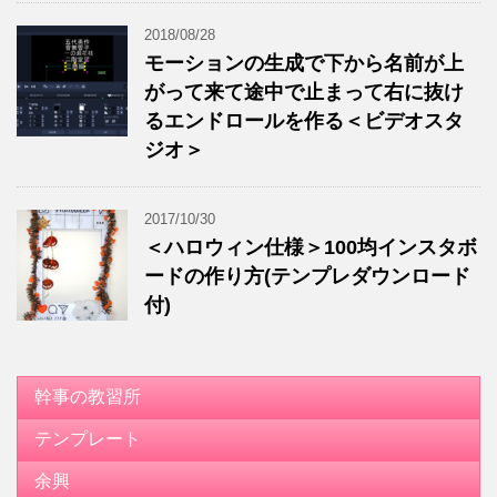
2018/08/28
モーションの生成で下から名前が上
がって来て途中で止まって右に抜け
るエンドロールを作る＜ビデオスタ
ジオ＞
2017/10/30
＜ハロウィン仕様＞100均インスタボ
ードの作り方(テンプレダウンロード
付)
幹事の教習所
テンプレート
余興