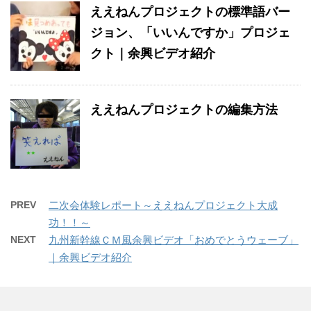
ええねんプロジェクトの標準語バー
ジョン、「いいんですか」プロジェ
クト｜余興ビデオ紹介
ええねんプロジェクトの編集方法
PREV
二次会体験レポート～ええねんプロジェクト大成
功！！～
NEXT
九州新幹線ＣＭ風余興ビデオ「おめでとうウェーブ」
｜余興ビデオ紹介