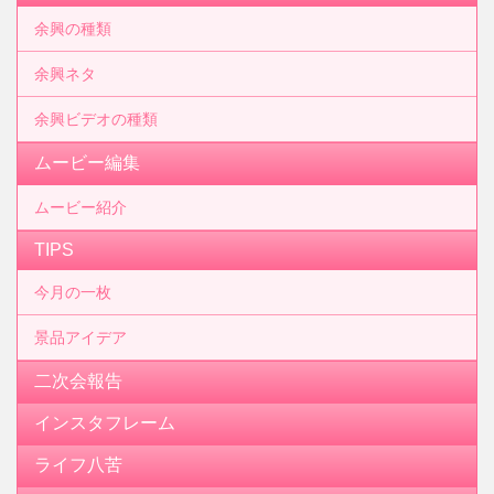
余興の種類
余興ネタ
余興ビデオの種類
ムービー編集
ムービー紹介
TIPS
今月の一枚
景品アイデア
二次会報告
インスタフレーム
ライフ八苦