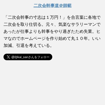
二次会幹事道＠師範
「二次会幹事の寸志は１万円！」を合言葉に各地で
二次会を取り仕切る。元々、気楽なサラリーマンで
あったが仕事よりも幹事をやり過ぎたため失業。ヒ
マなのでホームページを作り始めて丸１０年。いい
加減、引退を考えている。