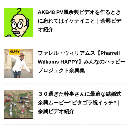
AKB48 PV風余興ビデオを作るとき
に忘れてはイケナイこと｜余興ビデ
オ紹介
ファレル・ウィリアムス【Pharrell
Williams HAPPY】みんなのハッピー
プロジェクト余興集
３０過ぎた幹事さんに最適な結婚式
余興ムービー”ピタゴラ祝イッチ”｜
余興ビデオ紹介