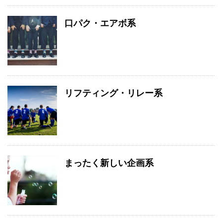
口パク・エアボ系
リフティング・リレー系
まったく新しい企画系