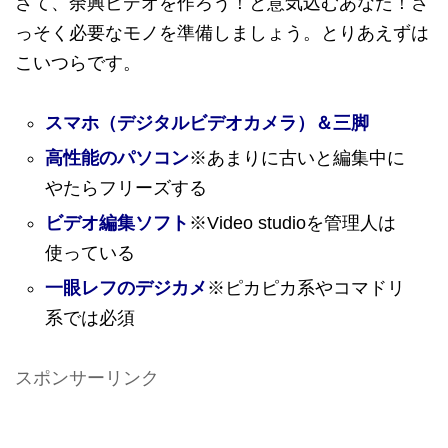
さて、余興ビデオを作ろう！と意気込むあなた！さ
っそく必要なモノを準備しましょう。とりあえずは
こいつらです。
スマホ（デジタルビデオカメラ）＆三脚
高性能のパソコン
※あまりに古いと編集中に
やたらフリーズする
ビデオ編集ソフト
※Video studioを管理人は
使っている
一眼レフのデジカメ
※ピカピカ系やコマドリ
系では必須
スポンサーリンク