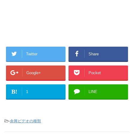
Twitter
Share
Google+
Pocket
B!
1
LINE
-
余興ビデオの種類