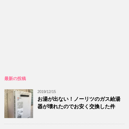
最新の投稿
2019/12/15
お湯が出ない！ノーリツのガス給湯
器が壊れたのでお安く交換した件