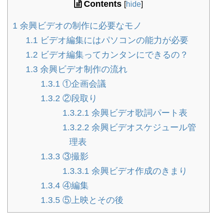
Contents
[
hide
]
1
余興ビデオの制作に必要なモノ
1.1
ビデオ編集にはパソコンの能力が必要
1.2
ビデオ編集ってカンタンにできるの？
1.3
余興ビデオ制作の流れ
1.3.1
①企画会議
1.3.2
②段取り
1.3.2.1
余興ビデオ歌詞パート表
1.3.2.2
余興ビデオスケジュール管
理表
1.3.3
③撮影
1.3.3.1
余興ビデオ作成のきまり
1.3.4
④編集
1.3.5
⑤上映とその後