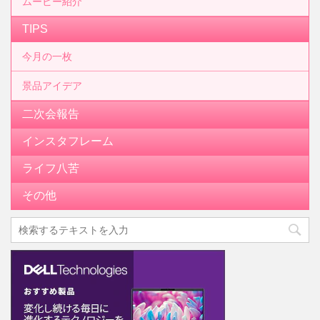
ムービー紹介
TIPS
今月の一枚
景品アイデア
二次会報告
インスタフレーム
ライフ八苦
その他