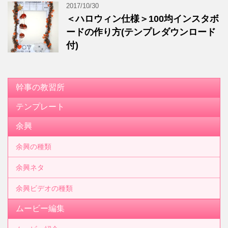
2017/10/30
＜ハロウィン仕様＞100均インスタボ
ードの作り方(テンプレダウンロード
付)
幹事の教習所
テンプレート
余興
余興の種類
余興ネタ
余興ビデオの種類
ムービー編集