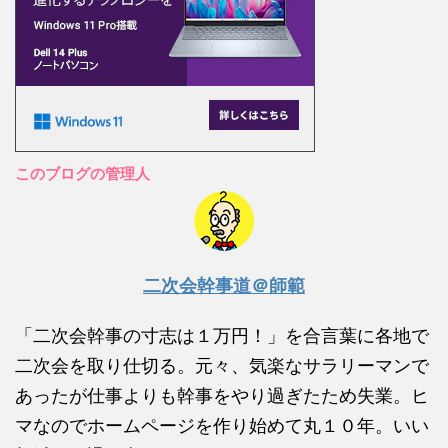
このブログの管理人
二次会幹事道＠師範
「二次会幹事の寸志は１万円！」を合言葉に各地で
二次会を取り仕切る。元々、気楽なサラリーマンで
あったが仕事よりも幹事をやり過ぎたため失業。ヒ
マなのでホームページを作り始めて丸１０年。いい