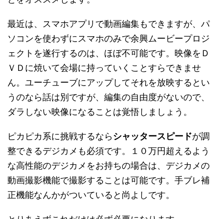
最近は、スマホアプリで動画編集もできますが、パ
ソコンを使わずにスマホのみで余興ムービープロジ
ェクトを遂行するのは、ほぼ不可能です。映像をＤ
ＶＤに焼いて会場に持っていくことすらできませ
ん。ユーチューブにアップしてそれを放映するとい
うのなら話は別ですが、編集の自由度がないので、
ダラしない映像になることは覚悟しましょう。
ピカピカ系に挑戦するなら
シャッタースピード
が調
整できるデジカメも必須です。１０万円超えるよう
な高性能のデジカメをお持ちの場合は、デジカメの
動画撮影機能で撮影することは可能です。手ブレ補
正機能なんかがついていると尚よしです。