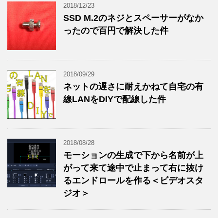
2018/12/23
SSD M.2のネジとスペーサーがなか
ったので百円で解決した件
2018/09/29
ネットの遅さに耐えかねて自宅の有
線LANをDIYで配線した件
2018/08/28
モーションの生成で下から名前が上
がって来て途中で止まって右に抜け
るエンドロールを作る＜ビデオスタ
ジオ＞